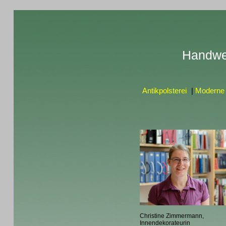
Handwe
Antikpolsterei
|
Moderne 
Christine Zimmermann,
Innendekorateurin